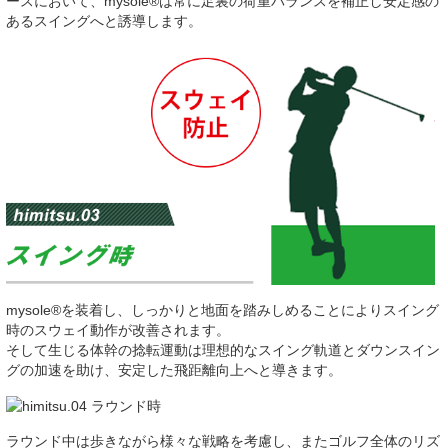
ースにおいて、mysole®は常に足裏の荷重バランスを補正し安定感の
あるスイングへと誘導します。
mysole®を装着し、しっかりと地面を踏みしめることによりスイング
時のスウェイ動作が改善されます。
そして生じる体幹の捻転運動は理想的なスイング軌道とダウンスイン
グの加速を助け、安定した飛距離向上へと導きます。
ラウンド中は歩きながら様々な戦略を考慮し、またゴルフ全体のリズ