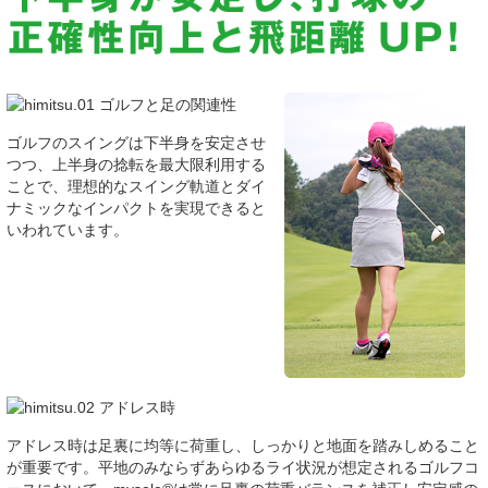
ゴルフのスイングは下半身を安定させ
つつ、上半身の捻転を最大限利用する
ことで、理想的なスイング軌道とダイ
ナミックなインパクトを実現できると
いわれています。
アドレス時は足裏に均等に荷重し、しっかりと地面を踏みしめること
が重要です。平地のみならずあらゆるライ状況が想定されるゴルフコ