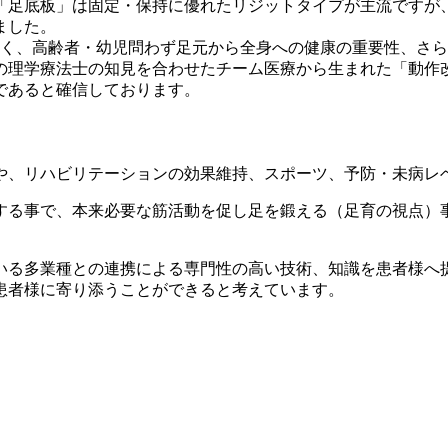
「足底板」は固定・保持に優れたリジットタイプが主流ですが
ました。
べく、高齢者・幼児問わず足元から全身への健康の重要性、さ
理学療法士の知見を合わせたチーム医療から生まれた「動作改善
であると確信しております。
や、リハビリテーションの効果維持、スポーツ、予防・未病レ
する事で、本来必要な筋活動を促し足を鍛える（足育の視点）
いる多業種との連携による専門性の高い技術、知識を患者様へ
患者様に寄り添うことができると考えています。