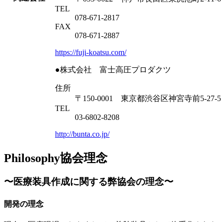
TEL
078-671-2817
FAX
078-671-2887
https://fuji-koatsu.com/
●株式会社 富士高圧プロダクツ
住所
〒150-0001 東京都渋谷区神宮寺前5-27-5 
TEL
03-6802-8208
http://bunta.co.jp/
Philosophy
協会理念
〜医療装具作成に関する弊協会の理念〜
開発の理念