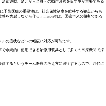
、足部運動、足元から全身への動作改善を促す事が重要である
らに予防医療の重要性は、社会保障制度を維持する観点からも
を実感しながら作る」mysole®は、医療本来の役割である
ベルの症状などへの幅広い対応が可能です。
事で永続的に使用できる治療用装具として多くの医療機関で採
提供するというチーム医療の考え方に追従するもので、時代に