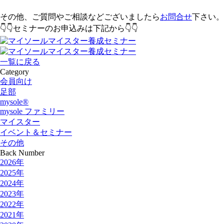
その他、ご質問やご相談などございましたら
お問合せ
下さい。
👇👇セミナーのお申込みは下記から👇👇
一覧に戻る
Category
会員向け
足部
mysole®
mysole ファミリー
マイスター
イベント＆セミナー
その他
Back Number
2026年
2025年
2024年
2023年
2022年
2021年