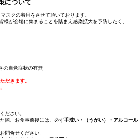
対策について
際し、マスクの着用をさせて頂いております。
生の皆様が会場に集まることを踏まえ感染拡大を予防したく、
しさの自覚症状の有無
ただきます。
。
ください。
た際、お食事前後には、必ず
手洗い・（うがい）・アルコール
お問合せください。