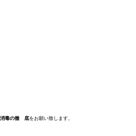
消毒の徹 底
をお願い致します。